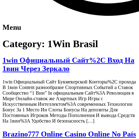
Menu
Category:
1Win Brasil
1win Официальный Сайт%2C Вход На
1вин Через Зеркало
1win Официальный Сайт Букмекерской Конторы%2C прохода
В 1вин Content разнообразие Спортивных Событий а Ставок
Сообщество “1 Вин” In официальным Сайт%3A Революция в
Мире Онлайн-ставок же Азартных Игр Игры с
Искусственным Интеллектом%3A современных Технологии
Бонус За 1 Место Ин Слоты Бонусы На депозиты Для
Постоянных Игроков Методы Пополнения И вывода Средств
На 1вин%3A Удобство И безопасность […]
Brazino777 Online Casino Online No País