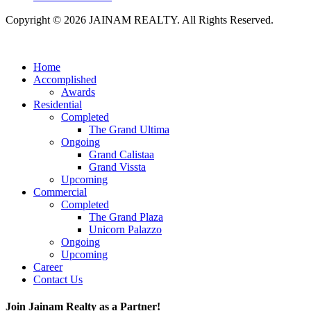
Copyright © 2026 JAINAM REALTY. All Rights Reserved.
Home
Accomplished
Awards
Residential
Completed
The Grand Ultima
Ongoing
Grand Calistaa
Grand Vissta
Upcoming
Commercial
Completed
The Grand Plaza
Unicorn Palazzo
Ongoing
Upcoming
Career
Contact Us
Join Jainam Realty as a Partner!