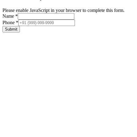
Please enable JavaScript in your browser to complete this form.
Name
*
Phone
*
Submit