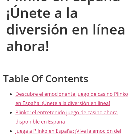
¡Únete a la
diversión en línea
ahora!
Table Of Contents
Descubre el emocionante juego de casino Plinko
en España: ¡Únete a la diversión en línea!
Plinko: el entretenido juego de casino ahora
disponible en España
Juega a Plinko en España: ¡Vive la emoción del