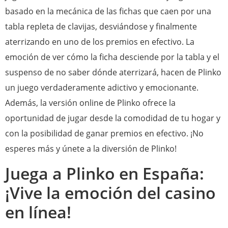
basado en la mecánica de las fichas que caen por una
tabla repleta de clavijas, desviándose y finalmente
aterrizando en uno de los premios en efectivo. La
emoción de ver cómo la ficha desciende por la tabla y el
suspenso de no saber dónde aterrizará, hacen de Plinko
un juego verdaderamente adictivo y emocionante.
Además, la versión online de Plinko ofrece la
oportunidad de jugar desde la comodidad de tu hogar y
con la posibilidad de ganar premios en efectivo. ¡No
esperes más y únete a la diversión de Plinko!
Juega a Plinko en España:
¡Vive la emoción del casino
en línea!