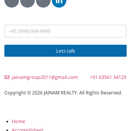
Lets talk
jainamgroup2011@gmail.com
+91 63561 34129
Copyright © 2026 JAINAM REALTY. All Rights Reserved.
Home
Accomplished