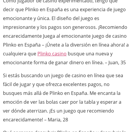
Como jugador de casino experimentado, tengo que
decir que Plinko en España es una experiencia de juego
emocionante y única. El diseño del juego es
impresionante y los pagos son generosos. ¡Recomiendo
encarecidamente Juega al emocionante juego de casino
Plinko en España – ¡Únete a la diversión en línea ahora! a
cualquiera que
Plinko casino
busque una nueva y
emocionante forma de ganar dinero en línea. – Juan, 35
Si estás buscando un juego de casino en línea que sea
fácil de jugar y que ofrezca excelentes pagos, no
busques más allá de Plinko en España. Me encanta la
emoción de ver las bolas caer por la tabla y esperar a
ver dónde aterrizan. ¡Es un juego que recomiendo
encarecidamente! – Maria, 28