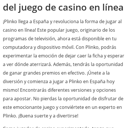
del juego de casino en línea
¡Plinko llega a España y revoluciona la forma de jugar al
casino en línea! Este popular juego, originario de los
programas de televisión, ahora está disponible en tu
computadora y dispositivo móvil. Con Plinko, podrás
experimentar la emoción de dejar caer la ficha y esperar
a ver dónde aterrizará. Además, tendrás la oportunidad
de ganar grandes premios en efectivo. ¡Únete a la
diversión y comienza a jugar a Plinko en España hoy
mismo! Encontrarás diferentes versiones y opciones
para apostar. No pierdas la oportunidad de disfrutar de
este emocionante juego y conviértete en un experto en
Plinko. ¡Buena suerte y a divertirse!