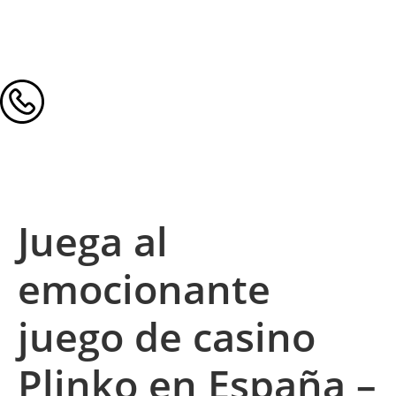
Juega al
emocionante
juego de casino
Plinko en España –