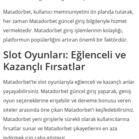
Matadorbet, kullanıcı memnuniyetini ön planda tutarak,
her zaman Matadorbet güncel giriş bilgileriyle hizmet
vermektedir. Matadorbet giriş işlemlerinin kolaylığı,
platformun popülerliğini artıran önemli bir faktördür.
Slot Oyunları: Eğlenceli ve
Kazançlı Fırsatlar
Matadorbet’te slot oyunlarıyla eğlenceli ve kazançlı anlar
yaşayabilirsiniz. Matadorbet güncel giriş yaparak, geniş
oyun seçeneklerine erişebilir ve deneme bonusu veren
siteler arasında öne çıkan Matadorbet’i keşfedebilirsiniz.
Matadorbet yeni girişlerle sürekli olarak kullanıcılarına
fırsatlar sunar ve Matadorbet şikayetlerini en aza
indirmek için çaba gösterir.