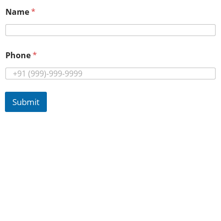
Name
*
Phone
*
Submit