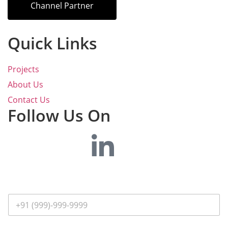
Channel Partner
Quick Links
Projects
About Us
Contact Us
Follow Us On