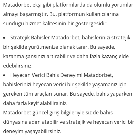
Matadorbet ekşi gibi platformlarda da olumlu yorumlar
almayı başarmıştır. Bu, platformun kullanıcılarına
sunduğu hizmet kalitesinin bir göstergesidir.
Stratejik Bahisler Matadorbet, bahislerinizi stratejik
bir şekilde yürütmenize olanak tanır. Bu sayede,
kazanma şansınızı artırabilir ve daha fazla kazanç elde
edebilirsiniz.
Heyecan Verici Bahis Deneyimi Matadorbet,
bahislerinizi heyecan verici bir şekilde yaşamanız için
gereken tüm araçları sunar. Bu sayede, bahis yaparken
daha fazla keyif alabilirsiniz.
Matadorbet güncel giriş bilgileriyle siz de bahis
dünyasına adım atabilir ve stratejik ve heyecan verici bir
deneyim yaşayabilirsiniz.