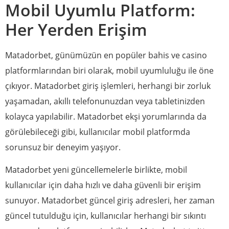
Mobil Uyumlu Platform:
Her Yerden Erişim
Matadorbet, günümüzün en popüler bahis ve casino
platformlarından biri olarak, mobil uyumluluğu ile öne
çıkıyor. Matadorbet giriş işlemleri, herhangi bir zorluk
yaşamadan, akıllı telefonunuzdan veya tabletinizden
kolayca yapılabilir. Matadorbet ekşi yorumlarında da
görülebileceği gibi, kullanıcılar mobil platformda
sorunsuz bir deneyim yaşıyor.
Matadorbet yeni güncellemelerle birlikte, mobil
kullanıcılar için daha hızlı ve daha güvenli bir erişim
sunuyor. Matadorbet güncel giriş adresleri, her zaman
güncel tutulduğu için, kullanıcılar herhangi bir sıkıntı