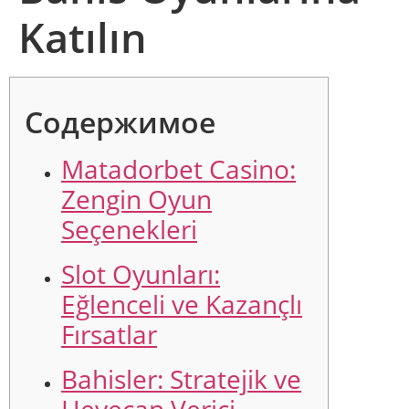
Katılın
Содержимое
Matadorbet Casino:
Zengin Oyun
Seçenekleri
Slot Oyunları:
Eğlenceli ve Kazançlı
Fırsatlar
Bahisler: Stratejik ve