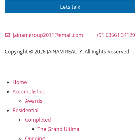
Lets talk
jainamgroup2011@gmail.com
+91 63561 34129
Copyright © 2026 JAINAM REALTY. All Rights Reserved.
Home
Accomplished
Awards
Residential
Completed
The Grand Ultima
Ongoing